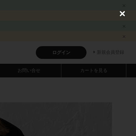
C
l
o
s
e
新規会員登録
ログイン
お問い合せ
カートを見る