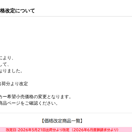
価格改定について
により、
して、
なりました。
日出荷分より改定
カー希望小売価格の変更となります。
品ページをご確認ください。