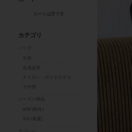
カートは空です
カテゴリ
バッグ
牛革
合成皮革
ナイロン・ポリエステル
その他
シーズン商品
A/W (秋冬)
S/S (春夏)
アパレル