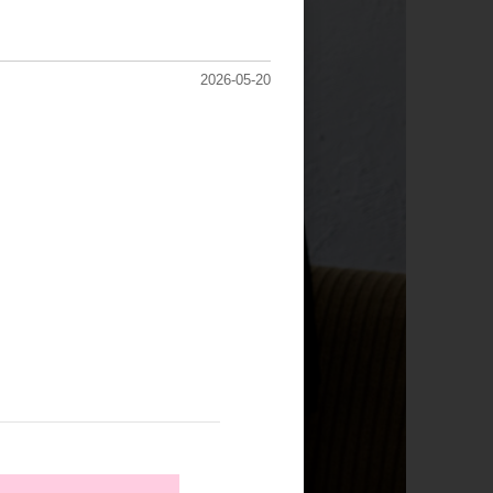
2026-05-20