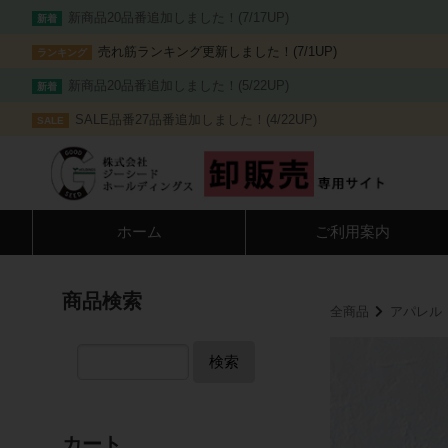
新商品20品番追加しました！(7/17UP)
新着
売れ筋ランキング更新しました！(7/1UP)
ランキング
新商品20品番追加しました！(5/22UP)
新着
SALE品番27品番追加しました！(4/22UP)
SALE
ホーム
ご利用案内
商品検索
全商品
アパレル
検索
カート