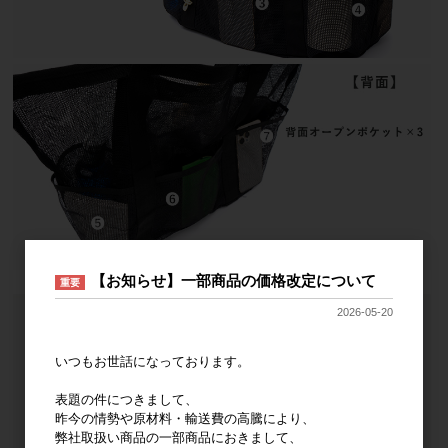
【お知らせ】一部商品の価格改定について
重要
2026-05-20
いつもお世話になっております。
表題の件につきまして、
昨今の情勢や原材料・輸送費の高騰により、
弊社取扱い商品の一部商品におきまして、