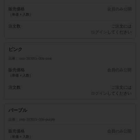
販売価格
会員のみ公開
（単価 × 入数）
注文数
ご注文には
ログイン
してください
ピンク
品番
nsb-30307z-00s-pink
販売価格
会員のみ公開
（単価 × 入数）
注文数
ご注文には
ログイン
してください
パープル
品番
nsb-30307z-00s-purple
販売価格
会員のみ公開
（単価 × 入数）