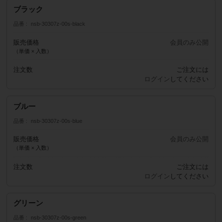
ブラック
品番
nsb-30307z-00s-black
販売価格
会員のみ公開
（単価 × 入数）
注文数
ご注文には
ログイン
してください
ブルー
品番
nsb-30307z-00s-blue
販売価格
会員のみ公開
（単価 × 入数）
注文数
ご注文には
ログイン
してください
グリーン
品番
nsb-30307z-00s-green