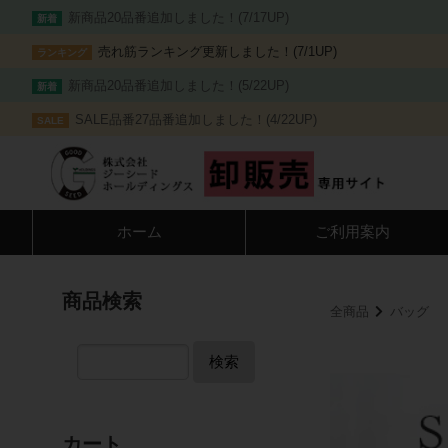
新商品20品番追加しました！(7/17UP)
新着
売れ筋ランキング更新しました！(7/1UP)
ランキング
新商品20品番追加しました！(5/22UP)
新着
SALE品番27品番追加しました！(4/22UP)
SALE
ホーム
ご利用案内
商品検索
全商品
バッグ
検索
カート