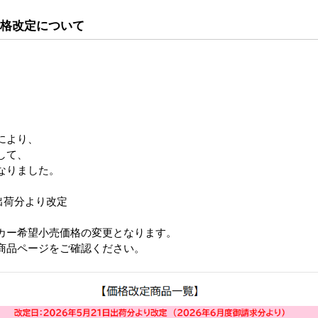
価格改定について
により、
して、
なりました。
日出荷分より改定
カー希望小売価格の変更となります。
品ページをご確認ください。