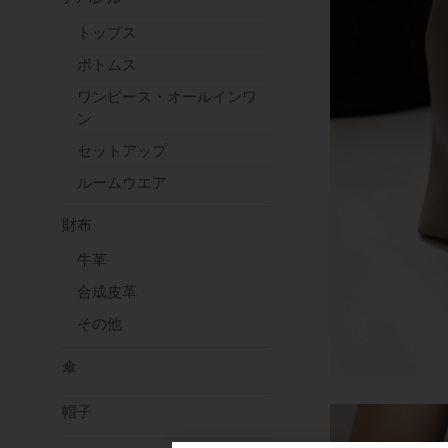
トップス
ボトムス
ワンピース・オールインワ
ン
セットアップ
ルームウエア
財布
牛革
合成皮革
その他
傘
帽子