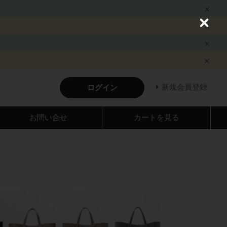
C
l
o
s
e
新規会員登録
ログイン
お問い合せ
カートを見る